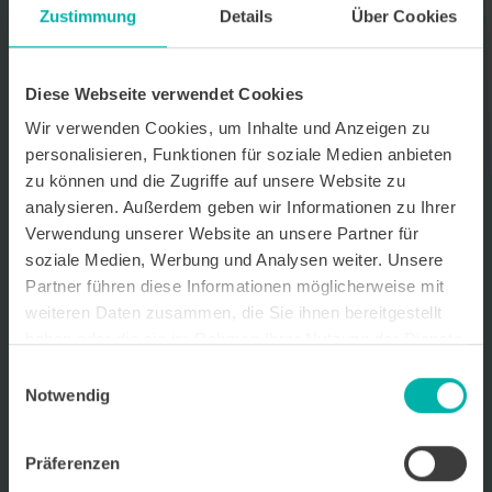
Zustimmung
Details
Über Cookies
Datenverarbeitungshinweis*
Ich stimme zu, dass ich monatlich den kostenlosen Newsletter
WirtschaftsKRAFT der INFO - Das Magazin Pforzheim GmbH
Diese Webseite verwendet Cookies
erhalte. Um die Inhalte des Newsletters besser auf meine
persönlichen Interessen auszurichten, stimme ich außerdem zu,
Wir verwenden Cookies, um Inhalte und Anzeigen zu
hierfür mein personenbezogenes Nutzungsverhalten des
personalisieren, Funktionen für soziale Medien anbieten
Newsletters zu erfassen und auszuwerten. Der Newsletter enthält
zu können und die Zugriffe auf unsere Website zu
begleitende Werbeinformationen zu Produkten und
Dienstleistungen lokal ansässiger Werbekunden. Ich kann meine
analysieren. Außerdem geben wir Informationen zu Ihrer
Einwilligung jederzeit kostenfrei für die Zukunft durch den in jedem
Verwendung unserer Website an unsere Partner für
Newsletter enthaltenen Abmeldelink oder per E-Mail an info@info-
soziale Medien, Werbung und Analysen weiter. Unsere
pforzheim.de widerrufen. Meine E-Mail-Adresse wird ausschließlich
zur Zustellung des Newsletters genutzt. Detaillierte Informationen
Partner führen diese Informationen möglicherweise mit
zum Umgang mit Ihren Daten und der von uns eingesetzten
weiteren Daten zusammen, die Sie ihnen bereitgestellt
Newsletter-Software Cleverreach finden Sie in unserer
haben oder die sie im Rahmen Ihrer Nutzung der Dienste
Datenschutzerklärung.
gesammelt haben.
Einwilligungsauswahl
Notwendig
Präferenzen