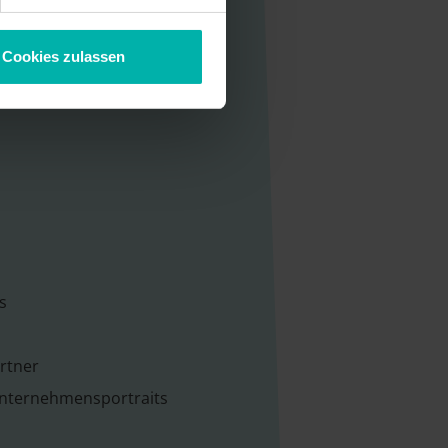
Cookies zulassen
s
rtner
Unternehmensportraits