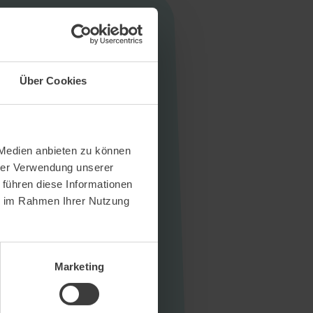
Über Cookies
 Medien anbieten zu können
hrer Verwendung unserer
 führen diese Informationen
ie im Rahmen Ihrer Nutzung
Marketing