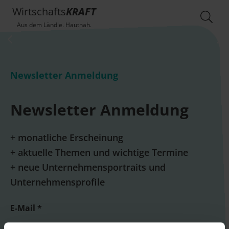
Wirtschafts
KRAFT
Aus dem Ländle. Hautnah.
Newsletter Anmeldung
Newsletter Anmeldung
+ monatliche Erscheinung
+ aktuelle Themen und wichtige Termine
+ neue Unternehmensportraits und
Unternehmensprofile
E-Mail *