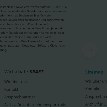
 kostenlosen Newsletter WirtschaftsKRAFT der INFO -
Um die Inhalte des Newsletters besser auf meine
 stimme ich außerdem zu, hierfür mein
 des Newsletters zu erfassen und auszuwerten.
erbeinformationen zu Produkten und
bekunden. Ich kann meine Einwilligung jederzeit
in jedem Newsletter enthaltenen Abmeldelink oder
widerrufen. Meine E-Mail-Adresse wird
letters genutzt. Detaillierte Informationen zum
ns eingesetzten Newsletter-Software Cleverreach
ärung.
Wirtschafts
KRAFT
Sitemap
Wir über un
Wir über uns
Kontakt
Kontakt
Ansprechpa
Ansprechpartner
Archiv für 
Archiv für Unternehmensportraits