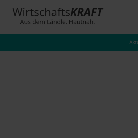
Wirtschafts
KRAFT
Aus dem Ländle. Hautnah.
Akt