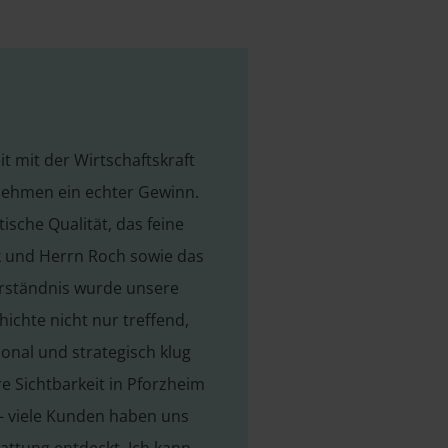
 mit der Wirtschaftskraft
nehmen ein echter Gewinn.
tische Qualität, das feine
 und Herrn Roch sowie das
Verständnis wurde unsere
chte nicht nur treffend,
nal und strategisch klug
re Sichtbarkeit in Pforzheim
 – viele Kunden haben uns