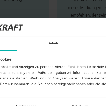
r Marketing
über die Berichters
dieses Medium jede
empfehlen, der sei
wirkungsvoll p
Fabian Böhm,
Details
Cookies
nhalte und Anzeigen zu personalisieren, Funktionen für soziale
Website zu analysieren. Außerdem geben wir Informationen zu I
r soziale Medien, Werbung und Analysen weiter. Unsere Partner
 Daten zusammen, die Sie ihnen bereitgestellt haben oder die s
n.