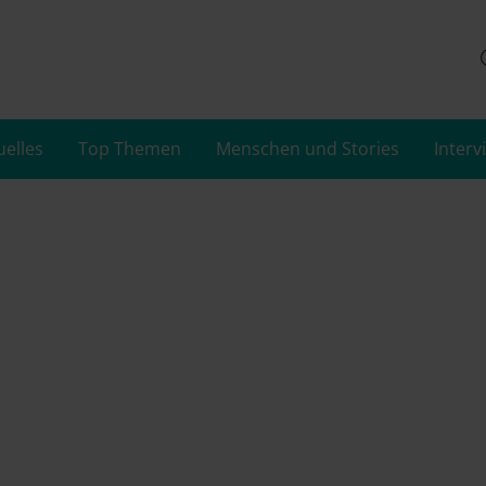
uelles
Top Themen
Menschen und Stories
Interv