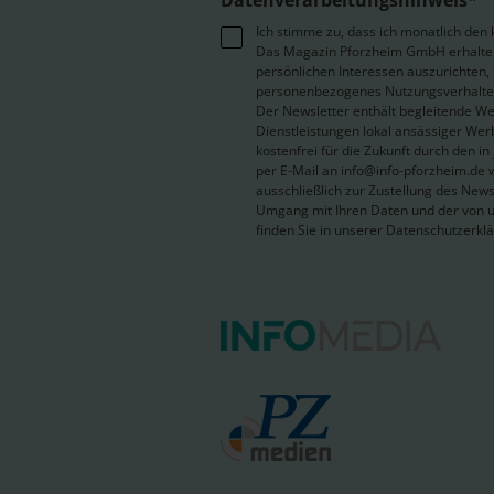
Datenverarbeitungshinweis*
Ich stimme zu, dass ich monatlich den
Das Magazin Pforzheim GmbH erhalte. 
persönlichen Interessen auszurichten,
personenbezogenes Nutzungsverhalten
Der Newsletter enthält begleitende W
Dienstleistungen lokal ansässiger Wer
kostenfrei für die Zukunft durch den 
per E-Mail an info@info-pforzheim.de 
ausschließlich zur Zustellung des News
Umgang mit Ihren Daten und der von u
finden Sie in unserer Datenschutzerkl