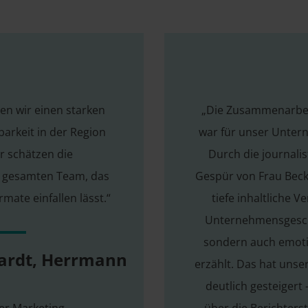
en wir einen starken
„Die Zusammenarbeit
barkeit in der Region
war für unser Unter
r schätzen die
Durch die journalis
 gesamten Team, das
Gespür von Frau Beck
mate einfallen lässt.“
tiefe inhaltliche 
Unternehmensgeschi
sondern auch emotio
hardt, Herrmann
erzählt. Das hat unse
deutlich gesteigert