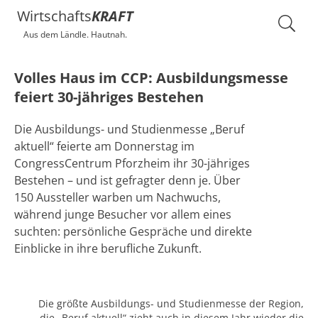
Wirtschafts
KRAFT
Aus dem Ländle. Hautnah.
Volles Haus im CCP: Ausbildungsmesse
feiert 30-jähriges Bestehen
Die Ausbildungs- und Studienmesse „Beruf
aktuell“ feierte am Donnerstag im
CongressCentrum Pforzheim ihr 30-jähriges
Bestehen – und ist gefragter denn je. Über
150 Aussteller warben um Nachwuchs,
während junge Besucher vor allem eines
suchten: persönliche Gespräche und direkte
Einblicke in ihre berufliche Zukunft.
Die größte Ausbildungs- und Studienmesse der Region,
die „Beruf aktuell“ zieht auch in diesem Jahr wieder die