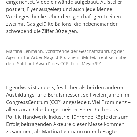
eingerichtet, Videoleinwände aufgebaut, Aufsteller
postiert, Flyer ausgelegt und auch jede Menge
Werbegeschenke. Über dem geschäftigen Treiben
zwei mit Gas gefüllte Ballons, die nebeneinander
schwebend die Ziffer 30 zeigen.
Martina Lehmann, Vorsitzende der Geschäftsführung der
Agentur für ArbeitNagold-Pforzheim (Mitte), freut sich über
den „Sold-out-Award“ des CCP. Foto: Meyer/PZ
Irgendwas ist anders, festlicher als bei den anderen
Ausbildungs- und Berufsmessen, seit vielen Jahren im
CongressCentrum (CCP) angesiedelt. Viel Prominenz –
allen voran Oberbürgermeister Peter Boch – aus
Politik, Handwerk, Industrie, führende Köpfe der zum
Erfolg beitragenden Akteure dieser Messe kommen
zusammen, als Martina Lehmann unter besagter