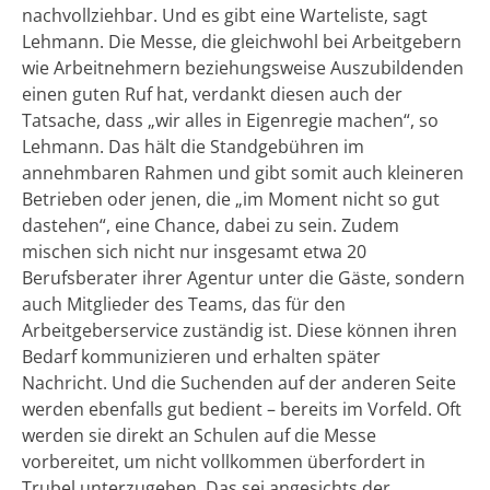
nachvollziehbar. Und es gibt eine Warteliste, sagt
Lehmann. Die Messe, die gleichwohl bei Arbeitgebern
wie Arbeitnehmern beziehungsweise Auszubildenden
einen guten Ruf hat, verdankt diesen auch der
Tatsache, dass „wir alles in Eigenregie machen“, so
Lehmann. Das hält die Standgebühren im
annehmbaren Rahmen und gibt somit auch kleineren
Betrieben oder jenen, die „im Moment nicht so gut
dastehen“, eine Chance, dabei zu sein. Zudem
mischen sich nicht nur insgesamt etwa 20
Berufsberater ihrer Agentur unter die Gäste, sondern
auch Mitglieder des Teams, das für den
Arbeitgeberservice zuständig ist. Diese können ihren
Bedarf kommunizieren und erhalten später
Nachricht. Und die Suchenden auf der anderen Seite
werden ebenfalls gut bedient – bereits im Vorfeld. Oft
werden sie direkt an Schulen auf die Messe
vorbereitet, um nicht vollkommen überfordert in
Trubel unterzugehen. Das sei angesichts der