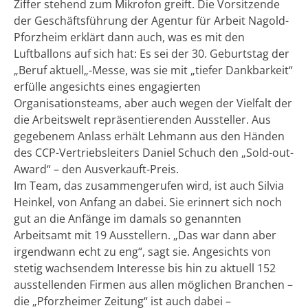
Ziffer stehend zum Mikrofon greift. Die Vorsitzende
der Geschäftsführung der Agentur für Arbeit Nagold-
Pforzheim erklärt dann auch, was es mit den
Luftballons auf sich hat: Es sei der 30. Geburtstag der
„Beruf aktuell„-Messe, was sie mit „tiefer Dankbarkeit“
erfülle angesichts eines engagierten
Organisationsteams, aber auch wegen der Vielfalt der
die Arbeitswelt repräsentierenden Aussteller. Aus
gegebenem Anlass erhält Lehmann aus den Händen
des CCP-Vertriebsleiters Daniel Schuch den „Sold-out-
Award“ – den Ausverkauft-Preis.
Im Team, das zusammengerufen wird, ist auch Silvia
Heinkel, von Anfang an dabei. Sie erinnert sich noch
gut an die Anfänge im damals so genannten
Arbeitsamt mit 19 Ausstellern. „Das war dann aber
irgendwann echt zu eng“, sagt sie. Angesichts von
stetig wachsendem Interesse bis hin zu aktuell 152
ausstellenden Firmen aus allen möglichen Branchen –
die „Pforzheimer Zeitung“ ist auch dabei –