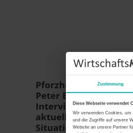
Pforzheims OB
Zustimmung
Peter Boch im
Interview zur
Diese Webseite verwendet 
Wir verwenden Cookies, um I
aktuellen Corona
und die Zugriffe auf unsere 
Situation
Website an unsere Partner fü