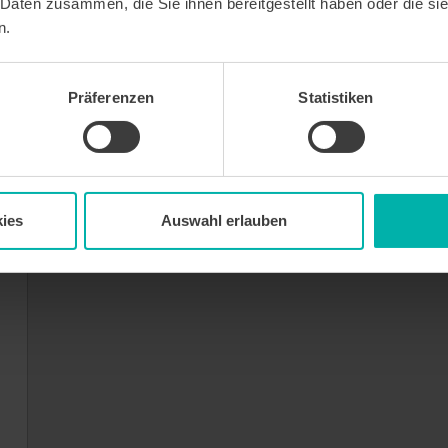
 Daten zusammen, die Sie ihnen bereitgestellt haben oder die s
n.
Präferenzen
Statistiken
ies
Auswahl erlauben