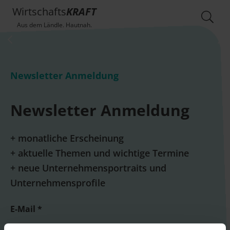
Wirtschafts
KRAFT
Aus dem Ländle. Hautnah.
Newsletter Anmeldung
Newsletter Anmeldung
+ monatliche Erscheinung
+ aktuelle Themen und wichtige Termine
+ neue Unternehmensportraits und
Unternehmensprofile
E-Mail *