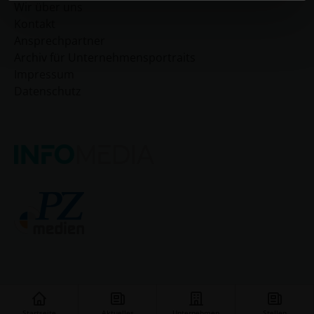
Wir über uns
Kontakt
Ansprechpartner
Archiv für Unternehmensportraits
Impressum
Datenschutz
Startseite
Aktuelles
Unternehmen
Stellen