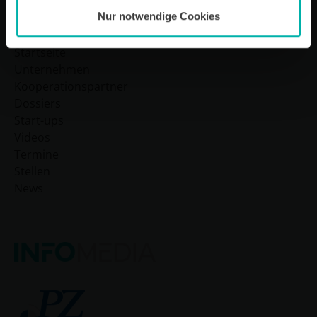
Nur notwendige Cookies
Sitemap
Startseite
Unternehmen
Kooperationspartner
Dossiers
Start-ups
Videos
Termine
Stellen
News