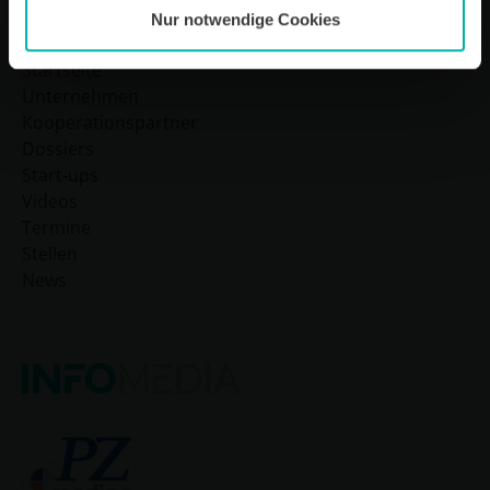
Nur notwendige Cookies
Sitemap
Startseite
Unternehmen
Kooperationspartner
Dossiers
Start-ups
Videos
Termine
Stellen
News