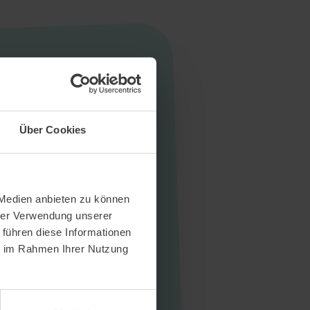
Über Cookies
 Medien anbieten zu können
hrer Verwendung unserer
 führen diese Informationen
ie im Rahmen Ihrer Nutzung