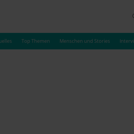
uelles
Top Themen
Menschen und Stories
Interv