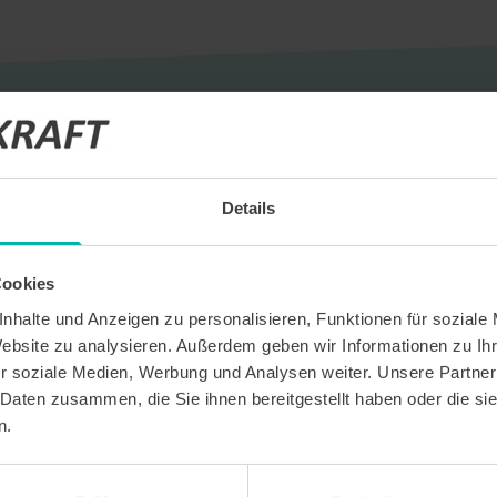
Details
eldung
Cookies
ige Termine
nhalte und Anzeigen zu personalisieren, Funktionen für soziale
Website zu analysieren. Außerdem geben wir Informationen zu I
ts und Unternehmensprofile
r soziale Medien, Werbung und Analysen weiter. Unsere Partner
 Daten zusammen, die Sie ihnen bereitgestellt haben oder die s
n.