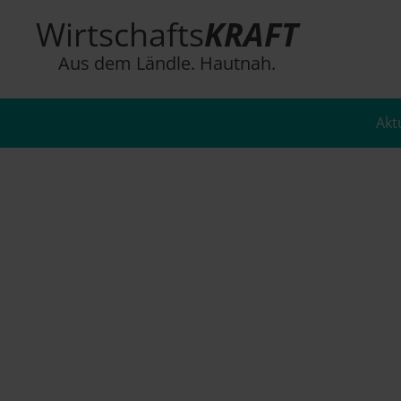
Wirtschafts
KRAFT
Aus dem Ländle. Hautnah.
Akt