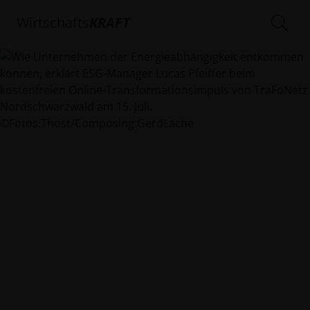
Wirtschafts
KRAFT