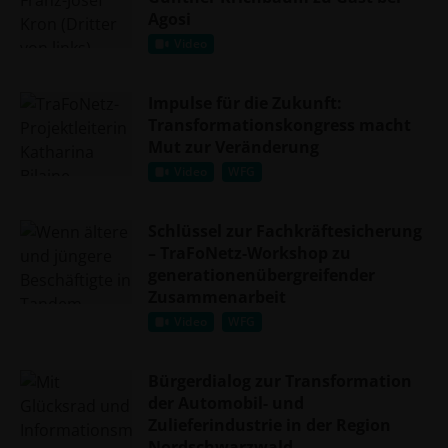
Agosi
Video
Impulse für die Zukunft:
Transformationskongress macht
Mut zur Veränderung
Video
WFG
Schlüssel zur Fachkräftesicherung
– TraFoNetz-Workshop zu
generationenübergreifender
Zusammenarbeit
Video
WFG
Bürgerdialog zur Transformation
der Automobil- und
Zulieferindustrie in der Region
Nordschwarzwald