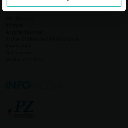
Sitemap
Wir über uns
Kontakt
Ansprechpartner
Archiv für Unternehmensportraits
Impressum
Datenschutz
Mediadaten 2026