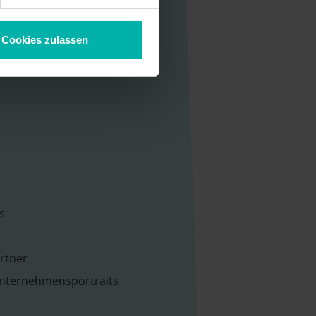
Cookies zulassen
s
rtner
Unternehmensportraits