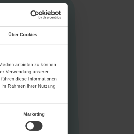
Über Cookies
 Medien anbieten zu können
hrer Verwendung unserer
 führen diese Informationen
ie im Rahmen Ihrer Nutzung
Marketing