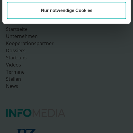
Nur notwendige Cookies
Sitemap
Startseite
Unternehmen
Kooperationspartner
Dossiers
Start-ups
Videos
Termine
Stellen
News