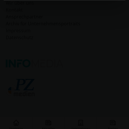
Wir über uns
Kontakt
Ansprechpartner
Archiv für Unternehmensportraits
Impressum
Datenschutz
Startseite
Aktuelles
Unternehmen
Stellen