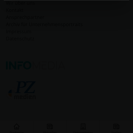
Wir über uns
Kontakt
Ansprechpartner
Archiv für Unternehmensportraits
Impressum
Datenschutz
Startseite
Aktuelles
Unternehmen
Stellen