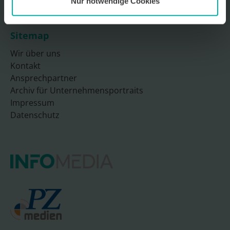
Nur notwendige Cookies
Sitemap
Wir über uns
Kontakt
Ansprechpartner
Archiv für Unternehmensportraits
Impressum
Datenschutz