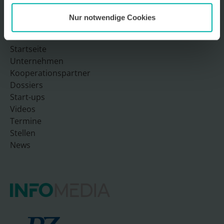
Nur notwendige Cookies
Sitemap
Startseite
Unternehmen
Kooperationspartner
Dossiers
Start-ups
Videos
Termine
Stellen
News