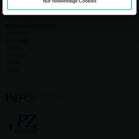
Nur notwendige Cookies
Startseite
Unternehmen
Kooperationspartner
Dossiers
Start-ups
Videos
Termine
Stellen
News