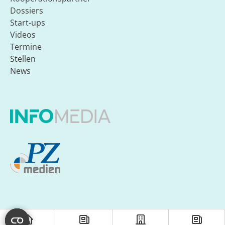
Dossiers
Start-ups
Videos
Termine
Stellen
News
© INFO-UNIT08 GmbH