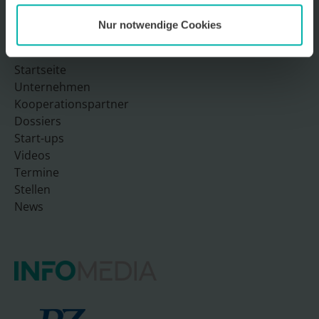
Nur notwendige Cookies
Sitemap
Startseite
Unternehmen
Kooperationspartner
Dossiers
Start-ups
Videos
Termine
Stellen
News