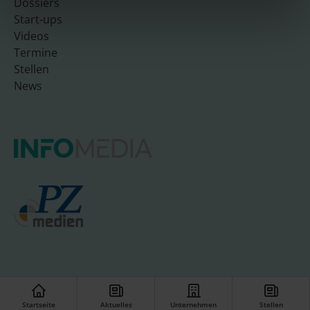
Dossiers
Start-ups
Videos
Termine
Stellen
News
© INFO-UNIT08 GmbH
Startseite
Aktuelles
Unternehmen
Stellen