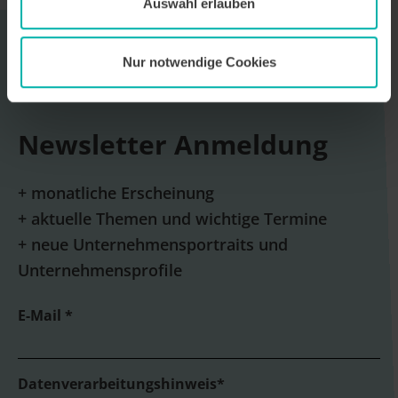
Auswahl erlauben
Nur notwendige Cookies
Newsletter Anmeldung
Newsletter Anmeldung
+ monatliche Erscheinung
+ aktuelle Themen und wichtige Termine
+ neue Unternehmensportraits und
Unternehmensprofile
E-Mail *
Datenverarbeitungshinweis*