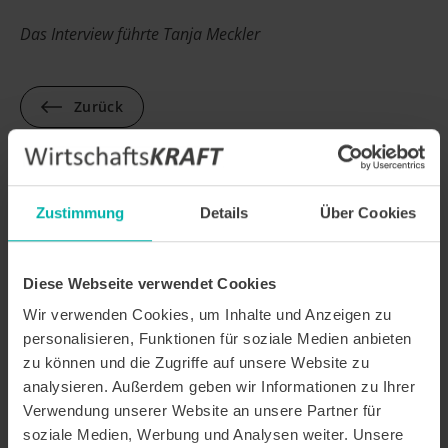
Das Interview führte Tanja Meckler
Zurück
Zustimmung
Details
Über Cookies
Das könnte Sie
auch interessieren
Diese Webseite verwendet Cookies
Wir verwenden Cookies, um Inhalte und Anzeigen zu
What's on your desk? Irina Yalcin,
personalisieren, Funktionen für soziale Medien anbieten
CEO D5 Beauty & Lifestyle GmbH &
zu können und die Zugriffe auf unsere Website zu
Co. KG.
analysieren. Außerdem geben wir Informationen zu Ihrer
What's on your desk?
Verwendung unserer Website an unsere Partner für
soziale Medien, Werbung und Analysen weiter. Unsere