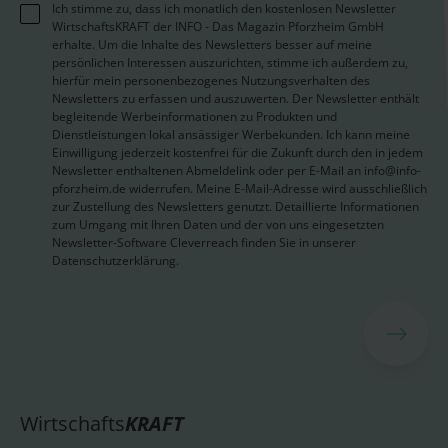
Ich stimme zu, dass ich monatlich den kostenlosen Newsletter
WirtschaftsKRAFT der INFO - Das Magazin Pforzheim GmbH
erhalte. Um die Inhalte des Newsletters besser auf meine
persönlichen Interessen auszurichten, stimme ich außerdem zu,
hierfür mein personenbezogenes Nutzungsverhalten des
Newsletters zu erfassen und auszuwerten. Der Newsletter enthält
begleitende Werbeinformationen zu Produkten und
Dienstleistungen lokal ansässiger Werbekunden. Ich kann meine
Einwilligung jederzeit kostenfrei für die Zukunft durch den in jedem
Newsletter enthaltenen Abmeldelink oder per E-Mail an info@info-
pforzheim.de widerrufen. Meine E-Mail-Adresse wird ausschließlich
zur Zustellung des Newsletters genutzt. Detaillierte Informationen
zum Umgang mit Ihren Daten und der von uns eingesetzten
Newsletter-Software Cleverreach finden Sie in unserer
Datenschutzerklärung.
Wirtschafts
KRAFT