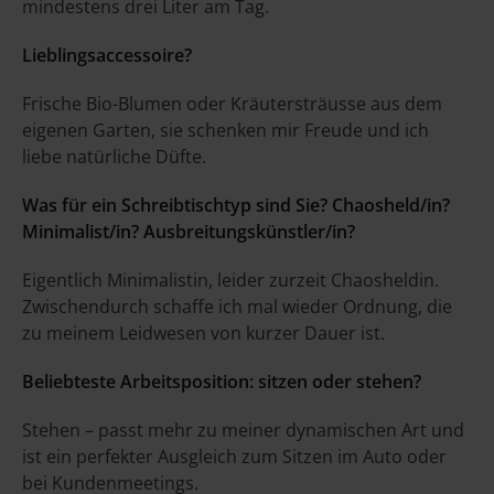
mindestens drei Liter am Tag.
Lieblingsaccessoire?
Frische Bio-Blumen oder Kräutersträusse aus dem
eigenen Garten, sie schenken mir Freude und ich
liebe natürliche Düfte.
Was für ein Schreibtischtyp sind Sie? Chaosheld/in?
Minimalist/in? Ausbreitungskünstler/in?
Eigentlich Minimalistin, leider zurzeit Chaosheldin.
Zwischendurch schaffe ich mal wieder Ordnung, die
zu meinem Leidwesen von kurzer Dauer ist.
Beliebteste Arbeitsposition: sitzen oder stehen?
Stehen – passt mehr zu meiner dynamischen Art und
ist ein perfekter Ausgleich zum Sitzen im Auto oder
bei Kundenmeetings.