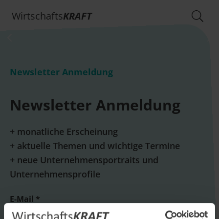
Wirtschafts
KRAFT
Newsletter Anmeldung
Newsletter Anmeldung
+ monatliche Erscheinung
+ aktuelle Themen und wichtige Termine
+ neue Unternehmensportraits und
Unternehmensprofile
E-Mail *