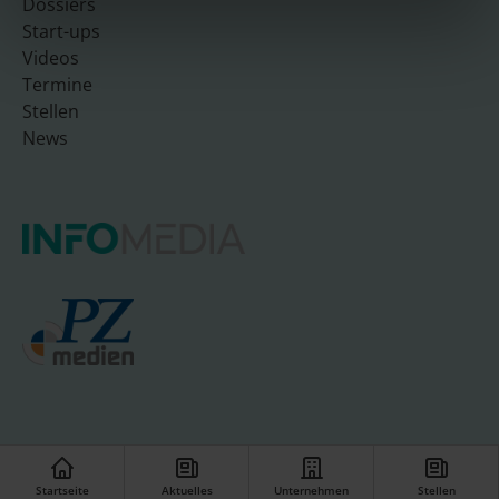
Dossiers
Start-ups
Videos
Termine
Stellen
News
© INFO-UNIT08 GmbH
Startseite
Aktuelles
Unternehmen
Stellen