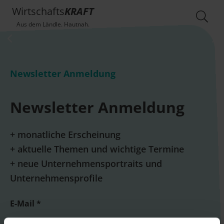
Wirtschafts
KRAFT
Aus dem Ländle. Hautnah.
Newsletter Anmeldung
Newsletter Anmeldung
+ monatliche Erscheinung
+ aktuelle Themen und wichtige Termine
+ neue Unternehmensportraits und
Unternehmensprofile
E-Mail *