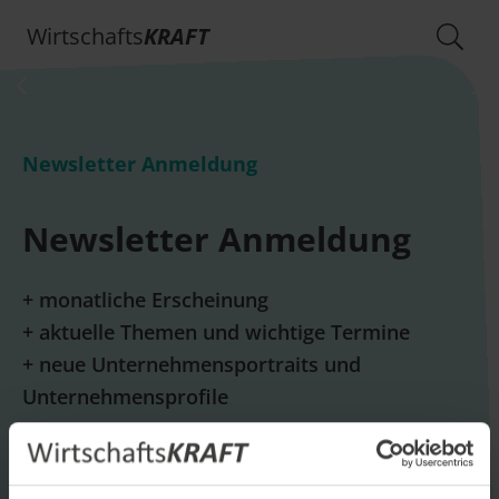
Wirtschafts
KRAFT
Newsletter Anmeldung
Newsletter Anmeldung
+ monatliche Erscheinung
+ aktuelle Themen und wichtige Termine
+ neue Unternehmensportraits und
Unternehmensprofile
E-Mail *