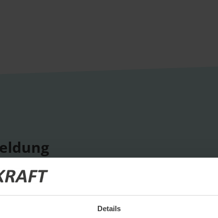
eldung
ige Termine
ts und Unternehmensprofile
Details