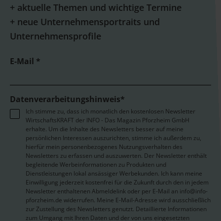
+ aktuelle Themen und wichtige Termine
+ neue Unternehmensportraits und
Unternehmensprofile
E-Mail *
Datenverarbeitungshinweis*
Ich stimme zu, dass ich monatlich den kostenlosen Newsletter
WirtschaftsKRAFT der INFO - Das Magazin Pforzheim GmbH
erhalte. Um die Inhalte des Newsletters besser auf meine
persönlichen Interessen auszurichten, stimme ich außerdem zu,
hierfür mein personenbezogenes Nutzungsverhalten des
Newsletters zu erfassen und auszuwerten. Der Newsletter enthält
begleitende Werbeinformationen zu Produkten und
Dienstleistungen lokal ansässiger Werbekunden. Ich kann meine
Einwilligung jederzeit kostenfrei für die Zukunft durch den in jedem
Newsletter enthaltenen Abmeldelink oder per E-Mail an info@info-
pforzheim.de widerrufen. Meine E-Mail-Adresse wird ausschließlich
zur Zustellung des Newsletters genutzt. Detaillierte Informationen
zum Umgang mit Ihren Daten und der von uns eingesetzten