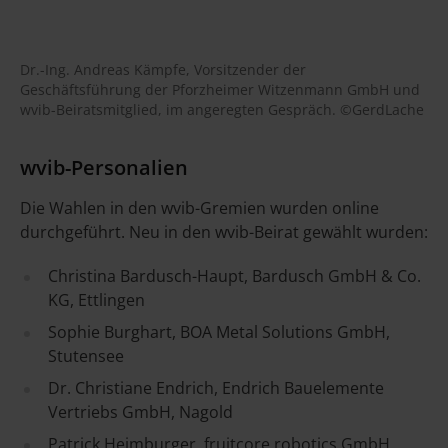
Dr.-Ing. Andreas Kämpfe, Vorsitzender der
Geschäftsführung der Pforzheimer Witzenmann GmbH und
wvib-Beiratsmitglied, im angeregten Gespräch. ©GerdLache
wvib-Personalien
Die Wahlen in den wvib-Gremien wurden online
durchgeführt. Neu in den wvib-Beirat gewählt wurden:
Christina Bardusch-Haupt, Bardusch GmbH & Co.
KG, Ettlingen
Sophie Burghart, BOA Metal Solutions GmbH,
Stutensee
Dr. Christiane Endrich, Endrich Bauelemente
Vertriebs GmbH, Nagold
Patrick Heimburger, fruitcore robotics GmbH,