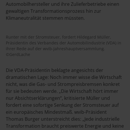
Automobilhersteller und ihre Zulieferbetriebe einen
gewaltigen Transformationsprozess hin zur
Klimaneutralität stemmen müssten.
Runter mit der Stromsteuer, fordert Hildegard Müller,
Präsidentin des Verbandes der Automobilindustrie (VDA) in
ihrer Rede auf der wvib-Jahreshauptversammlung.
©GerdLache
Die VDA-Präsidentin beklagte angesichts der
dramatischen Lage: Noch immer wisse die Wirtschaft
nicht, was die Gas- und Strompreisbremsen konkret
für sie bedeuten werde. „Die Wirtschaft hört immer
nur Absichtserklärungen“, kritisierte Müller und
fordert eine sofortige Senkung der Stromsteuer auf
ein europäisches Mindestmaß. wvib-Präsident
Thomas Burger unterstreicht dies: „Jede industrielle
Transformation braucht preiswerte Energie und keine