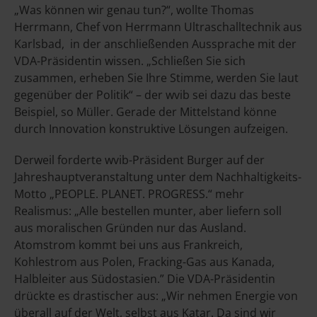
„Was können wir genau tun?“, wollte Thomas
Herrmann, Chef von Herrmann Ultraschalltechnik aus
Karlsbad, in der anschließenden Aussprache mit der
VDA-Präsidentin wissen. „Schließen Sie sich
zusammen, erheben Sie Ihre Stimme, werden Sie laut
gegenüber der Politik“ – der wvib sei dazu das beste
Beispiel, so Müller. Gerade der Mittelstand könne
durch Innovation konstruktive Lösungen aufzeigen.
Derweil forderte wvib-Präsident Burger auf der
Jahreshauptveranstaltung unter dem Nachhaltigkeits-
Motto „PEOPLE. PLANET. PROGRESS.“ mehr
Realismus: „Alle bestellen munter, aber liefern soll
aus moralischen Gründen nur das Ausland.
Atomstrom kommt bei uns aus Frankreich,
Kohlestrom aus Polen, Fracking-Gas aus Kanada,
Halbleiter aus Südostasien.” Die VDA-Präsidentin
drückte es drastischer aus: „Wir nehmen Energie von
überall auf der Welt, selbst aus Katar. Da sind wir