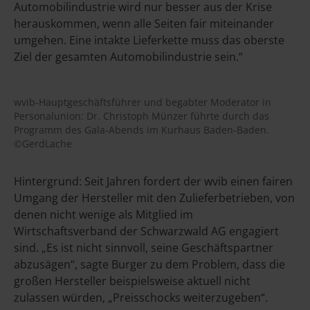
Automobilindustrie wird nur besser aus der Krise
herauskommen, wenn alle Seiten fair miteinander
umgehen. Eine intakte Lieferkette muss das oberste
Ziel der gesamten Automobilindustrie sein.“
wvib-Hauptgeschäftsführer und begabter Moderator in
Personalunion: Dr. Christoph Münzer führte durch das
Programm des Gala-Abends im Kurhaus Baden-Baden.
©GerdLache
Hintergrund: Seit Jahren fordert der wvib einen fairen
Umgang der Hersteller mit den Zulieferbetrieben, von
denen nicht wenige als Mitglied im
Wirtschaftsverband der Schwarzwald AG engagiert
sind. „Es ist nicht sinnvoll, seine Geschäftspartner
abzusägen“, sagte Burger zu dem Problem, dass die
großen Hersteller beispielsweise aktuell nicht
zulassen würden, „Preisschocks weiterzugeben“.