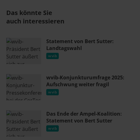
Das könnte Sie
auch interessieren
Statement von Bert Sutter:
Landtagswahl
wvib
wvib-Konjunkturumfrage 2025:
Aufschwung weiter fragil
wvib
Das Ende der Ampel-Koalition:
Statement von Bert Sutter
wvib