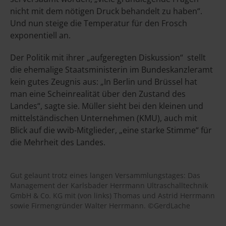
nicht mit dem nötigen Druck behandelt zu haben“.
Und nun steige die Temperatur für den Frosch
exponentiell an.
Der Politik mit ihrer „aufgeregten Diskussion“ stellt
die ehemalige Staatsministerin im Bundeskanzleramt
kein gutes Zeugnis aus: „In Berlin und Brüssel hat
man eine Scheinrealität über den Zustand des
Landes“, sagte sie. Müller sieht bei den kleinen und
mittelständischen Unternehmen (KMU), auch mit
Blick auf die wvib-Mitglieder, „eine starke Stimme“ für
die Mehrheit des Landes.
Gut gelaunt trotz eines langen Versammlungstages: Das
Management der Karlsbader Herrmann Ultraschalltechnik
GmbH & Co. KG mit (von links) Thomas und Astrid Herrmann
sowie Firmengründer Walter Herrmann. ©GerdLache