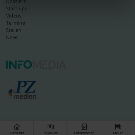
Dossiers
Start-ups
Videos
Termine
Stellen
News
© INFO-UNIT08 GmbH
Startseite
Aktuelles
Unternehmen
Stellen