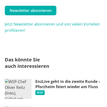
Newsletter abonnieren
Jetzt Newsletter abonnieren und von vielen Vorteilen
profitieren!
Das könnte Sie
auch interessieren
EnzLive geht in die zweite Runde –
Pforzheim feiert wieder am Fluss
WSP