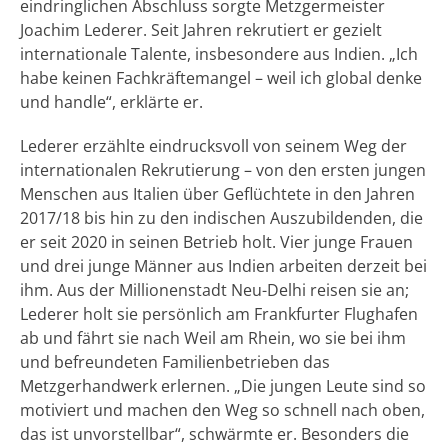
eindringlichen Abschluss sorgte Metzgermeister
Joachim Lederer. Seit Jahren rekrutiert er gezielt
internationale Talente, insbesondere aus Indien. „Ich
habe keinen Fachkräftemangel – weil ich global denke
und handle“, erklärte er.
Lederer erzählte eindrucksvoll von seinem Weg der
internationalen Rekrutierung – von den ersten jungen
Menschen aus Italien über Geflüchtete in den Jahren
2017/18 bis hin zu den indischen Auszubildenden, die
er seit 2020 in seinen Betrieb holt. Vier junge Frauen
und drei junge Männer aus Indien arbeiten derzeit bei
ihm. Aus der Millionenstadt Neu-Delhi reisen sie an;
Lederer holt sie persönlich am Frankfurter Flughafen
ab und fährt sie nach Weil am Rhein, wo sie bei ihm
und befreundeten Familienbetrieben das
Metzgerhandwerk erlernen. „Die jungen Leute sind so
motiviert und machen den Weg so schnell nach oben,
das ist unvorstellbar“, schwärmte er. Besonders die