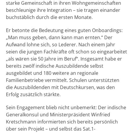
starke Gemeinschaft in ihren Wohngemeinschaften
beschleunige ihre Integration – sie tragen einander
buchstäblich durch die ersten Monate.
Er betonte die Bedeutung eines guten Onboardings:
„Man muss geben, dann kann man ernten.“ Der
Aufwand lohne sich, so Lederer. Nach einem Jahr
seien die jungen Fachkräfte oft schon so eingearbeitet
„als wären sie 50 Jahre im Beruf“. Insgesamt habe er
bereits zwölf indische Auszubildende selbst
ausgebildet und 180 weitere an regionale
Familienbetriebe vermittelt. Schulen unterstützten
die Auszubildenden mit Deutschkursen, was den
Erfolg zusätzlich stärkte.
Sein Engagement blieb nicht unbemerkt: Der indische
Generalkonsul und Ministerpräsident Winfried
Kretschmann informierten sich bereits persönlich
über sein Projekt – und selbst das Sat.1-