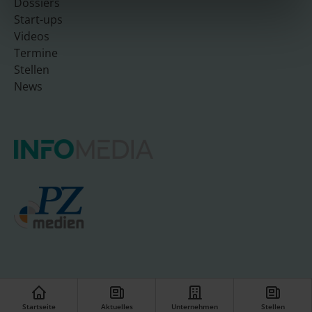
Dossiers
Start-ups
Videos
Termine
Stellen
News
© INFO-UNIT08 GmbH
Startseite
Aktuelles
Unternehmen
Stellen