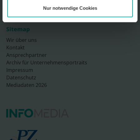
Nur notwendige Cookies
Sitemap
Wir über uns
Kontakt
Ansprechpartner
Archiv für Unternehmensportraits
Impressum
Datenschutz
Mediadaten 2026