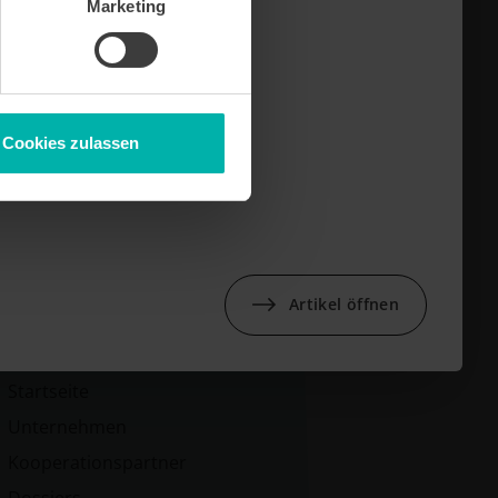
Marketing
Cookies zulassen
Artikel öffnen
Sitemap
Startseite
Unternehmen
Kooperationspartner