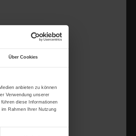
Über Cookies
 Medien anbieten zu können
hrer Verwendung unserer
 führen diese Informationen
ie im Rahmen Ihrer Nutzung