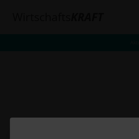
Wirtschafts
KRAFT
Akt