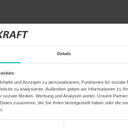
Details
eldung
Cookies
ige Termine
nhalte und Anzeigen zu personalisieren, Funktionen für soziale
Website zu analysieren. Außerdem geben wir Informationen zu I
ts und Unternehmensprofile
r soziale Medien, Werbung und Analysen weiter. Unsere Partner
 Daten zusammen, die Sie ihnen bereitgestellt haben oder die s
n.